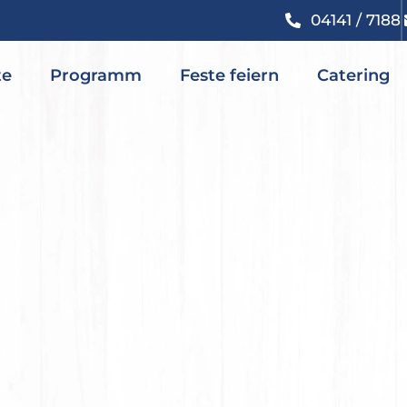
04141 / 7188
te
Programm
Feste feiern
Catering