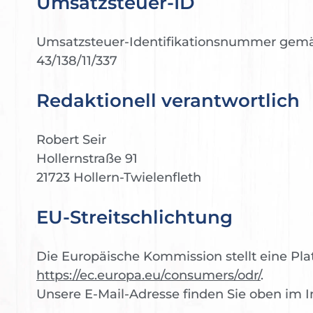
Umsatzsteuer-ID
Umsatzsteuer-Identifikationsnummer gemäß
43/138/11/337
Redaktionell verantwortlich
Robert Seir
Hollernstraße 91
21723 Hollern-Twielenfleth
EU-Streitschlichtung
Die Europäische Kommission stellt eine Plat
https://ec.europa.eu/consumers/odr/
.
Unsere E-Mail-Adresse finden Sie oben im