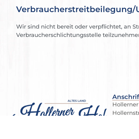
Verbraucher­streit­beilegung/U
Wir sind nicht bereit oder verpflichtet, an S
Verbraucherschlichtungsstelle teilzunehme
Anschrif
Hollerner
Hollernst
21723 Hol