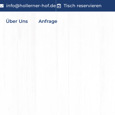
info@hollerner-hof.de
Tisch reservieren
Über Uns
Anfrage