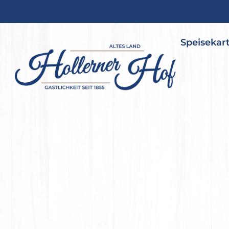
Speisekar