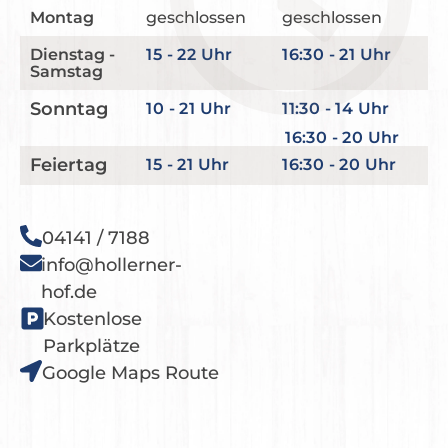
Montag
geschlossen
geschlossen
Dienstag -
15 - 22 Uhr
16:30 - 21 Uhr
Samstag
Sonntag
10 - 21 Uhr
11:30 - 14 Uhr
16:30 - 20 Uhr
Feiertag
15 - 21 Uhr
16:30 - 20 Uhr
04141 / 7188
info@hollerner-
hof.de
Kostenlose
Parkplätze
Google Maps Route