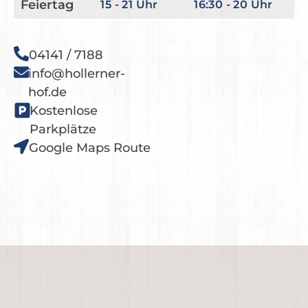
Feiertag
15 - 21 Uhr
16:30 - 20 Uhr
04141 / 7188
info@hollerner-
hof.de
Kostenlose
Parkplätze
Google Maps Route