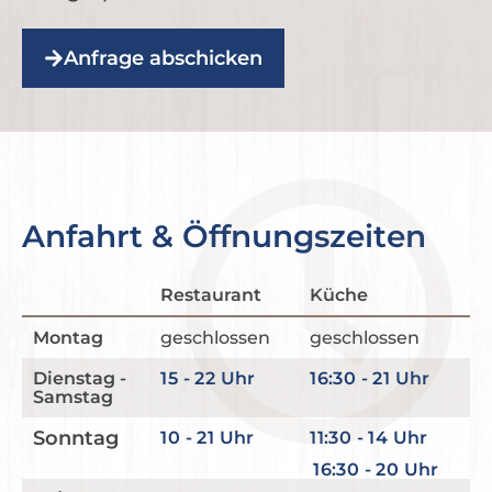
Anfrage abschicken
Alternative:
Anfahrt & Öffnungszeiten
Restaurant
Küche
Montag
geschlossen
geschlossen
Dienstag -
15 - 22 Uhr
16:30 - 21 Uhr
Samstag
Sonntag
10 - 21 Uhr
11:30 - 14 Uhr
16:30 - 20 Uhr